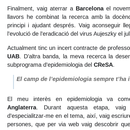
Finalment, vaig aterrar a
Barcelona
el novem
llavors he combinat la recerca amb la docènc
principi i ajudant després. Vaig aconseguir ll
l’evolució de l’eradicació del virus Aujeszky el ju
Actualment tinc un incert contracte de professo
UAB
. D’altra banda, la meva recerca la des
subprograma d’epidemiologia del
CReSA
.
El camp de l’epidemiologia sempre t’ha 
El meu interès en epidemiologia va co
Anglaterra
. Durant aquesta etapa, vaig
d’especialitzar-me en el tema, així, vaig escriu
persones, que per via web vaig descobrir que