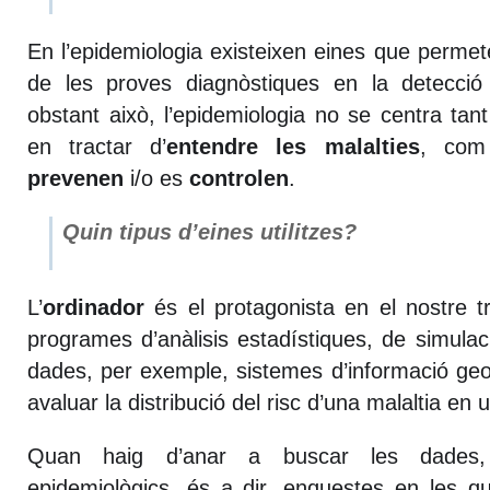
En l’epidemiologia existeixen eines que permet
de les proves diagnòstiques en la detecció
obstant això, l’epidemiologia no se centra tant
en tractar d’
entendre les malalties
, com
prevenen
i/o es
controlen
.
Quin tipus d’eines utilitzes?
L’
ordinador
és el protagonista en el nostre t
programes d’anàlisis estadístiques, de simulaci
dades, per exemple, sistemes d’informació ge
avaluar la distribució del risc d’una malaltia en
Quan haig d’anar a buscar les dades, ut
epidemiològics, és a dir, enquestes en les q