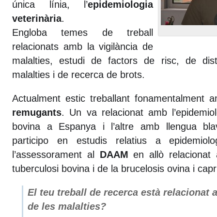
única línia, l’
epidemiologia
veterinària
.
Engloba temes de treball
relacionats amb la vigilància de
malalties, estudi de factors de risc, de dis
malalties i de recerca de brots.
Actualment estic treballant fonamentalment
remugants
. Un va relacionat amb l’epidemiol
bovina a Espanya i l’altre amb llengua b
participo en estudis relatius a epidemio
l’assessorament al
DAAM
en allò relaciona
tuberculosi bovina i de la brucelosis ovina i capr
El teu treball de recerca està relacionat
de les malalties?