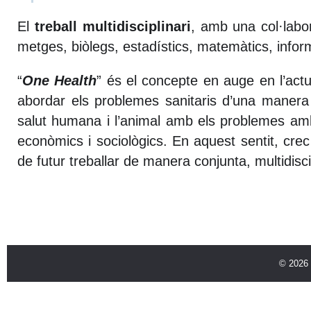
El
treball multidisciplinari
, amb una col·labor
metges, biòlegs, estadístics, matemàtics, infor
“
One Health
” és el concepte en auge en l’actua
abordar els problemes sanitaris d’una manera 
salut humana i l’animal amb els problemes amb
econòmics i sociològics. En aquest sentit, cre
de futur treballar de manera conjunta, multidisci
© 2026