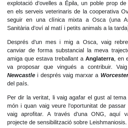
explotació d’ovelles a Épila, un poble prop d
en els serveis veterinaris de la cooperativa O
seguir en una clínica mixta a Osca (una A
Sanitària d’oví al matí i petits animals a la tarda
Després d’un mes i mig a Osca, vaig rebr
canviar de forma substancial la meva traject
amiga que estava treballant a
Anglaterra
, en 
va proposar que vingués a contribuir. Va
Newcastle
i després vaig marxar a
Worceste
del país.
Per dir la veritat, li vaig agafar el gust al tema
món i quan vaig veure l’oportunitat de pass
vaig aprofitar. A través d’una ONG, aquí v
projecte de sensibilització sobre Leishmaniosis.