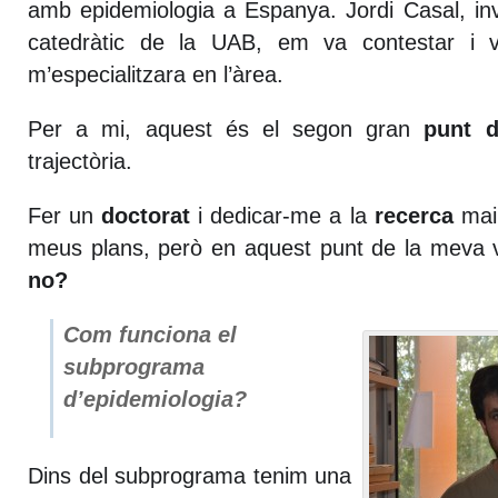
amb epidemiologia a Espanya. Jordi Casal, in
catedràtic de la UAB, em va contestar i 
m’especialitzara en l’àrea.
Per a mi, aquest és el segon gran
punt d’
trajectòria.
Fer un
doctorat
i dedicar-me a la
recerca
mai 
meus plans, però en aquest punt de la meva v
no?
Com funciona el
subprograma
d’epidemiologia?
Dins del subprograma tenim una