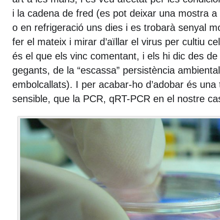
i la cadena de fred (es pot deixar una mostra 
o en refrigeració uns dies i es trobarà senyal mo
fer el mateix i mirar d’aïllar el virus per cultiu ce
és el que els vinc comentant, i els hi dic des de
gegants, de la “escassa” persistència ambiental
embolcallats). I per acabar-ho d’adobar és una
sensible, que la PCR, qRT-PCR en el nostre ca