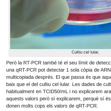
Cultiu cel·lular.
Però la RT-PCR també té el seu límit de detec
una qRT-PCR pot detectar 1 sola còpia de ARN 
multicopiada després. El que passa és que aque
baix que el del cultiu cel·lular. Les dades de cul
habitualment en TCID50/mL i no explicarem ara
aquests valors però sí explicarem, perquè sí és
donen molts cops els valors de qRT-PCR.