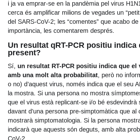
i ja va emprar-se en la pandèmia pel virus H1N1
cerca és amplificar milions de vegades un “peti
del SARS-CoV-2; les “comentes” que acabo de
importància, les comentarem després.
Un resultat qRT-PCR positiu indica 
present?
Sí,
un resultat RT-PCR positiu indica que el 
amb una molt alta probabilitat
, però no inform
o no) d’aquest virus, només indica que el seu 
la mostra. Si una persona no mostra símptomes
que el virus està replicant-se i/o bé esdevindr
davant d’una persona pre-simptomàtica que al 
mostrarà simptomatologia. Si la persona most
indicarà que aquests són deguts, amb alta proba
CoV-2.