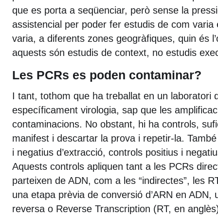
que es porta a seqüenciar, però sense la pressió
assistencial per poder fer estudis de com varia e
varia, a diferents zones geogràfiques, quin és l’
aquests són estudis de context, no estudis exec
Les PCRs es poden contaminar?
I tant, tothom que ha treballat en un laboratori 
específicament virologia, sap que les amplifica
contaminacions. No obstant, hi ha controls, sufi
manifest i descartar la prova i repetir-la. També
i negatius d’extracció, controls positius i negatiu
Aquests controls apliquen tant a les PCRs direc
parteixen de ADN, com a les “indirectes”, les 
una etapa prèvia de conversió d’ARN en ADN, u
reversa o Reverse Transcription (RT, en anglès)