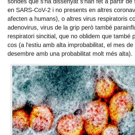
sondes que s’ha dissenyat s’han fet a partir de
en SARS-CoV-2 i no presents en altres coronav
afecten a humans), o altres virus respiratoris c
adenovirus, virus de la grip però també parainfl
respiratori sincitial, que no oblidem que també 
cos (a l’estiu amb alta improbabilitat, el mes 
desembre amb una probabilitat molt més alta).