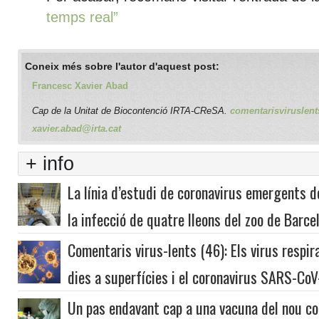
temps real”
Coneix més sobre l'autor d'aquest post:
Francesc Xavier Abad
Cap de la Unitat de Biocontenció IRTA-CReSA.
comentarisviruslent
xavier.abad@irta.cat
+ info
La línia d’estudi de coronavirus emergents 
la infecció de quatre lleons del zoo de Bar
Comentaris virus-lents (46): Els virus respir
dies a superfícies i el coronavirus SARS-Co
Un pas endavant cap a una vacuna del nou co