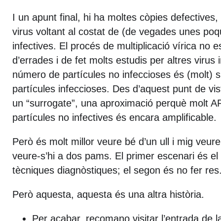
I un apunt final, hi ha moltes còpies defectives,
virus voltant al costat de (de vegades unes poq
infectives. El procés de multiplicació vírica no 
d’errades i de fet molts estudis per altres virus
número de partícules no infeccioses és (molt) s
partícules infeccioses. Des d’aquest punt de vi
un “surrogate”, una aproximació perquè molt A
partícules no infectives és encara amplificable.
Però és molt millor veure bé d’un ull i mig veure
veure-s’hi a dos pams. El primer escenari és e
tècniques diagnòstiques; el segon és no fer res
Però aquesta, aquesta és una altra història.
Per acabar, recomano visitar l’entrada de l