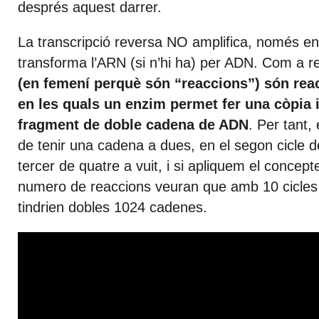
després aquest darrer.
La transcripció reversa NO amplifica, només en
transforma l’ARN (si n’hi ha) per ADN. Com a r
(en femení perquè són “reaccions”) són rea
en les quals un enzim permet fer una còpia 
fragment de doble cadena de ADN
. Per tant,
de tenir una cadena a dues, en el segon cicle d
tercer de quatre a vuit, i si apliquem el concept
numero de reaccions veuran que amb 10 cicles
tindrien dobles 1024 cadenes.