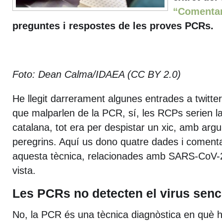
“Comentar
preguntes i respostes de les proves PCRs.
Foto: Dean Calma/IDAEA (CC BY 2.0)
He llegit darrerament algunes entrades a twitte
que malparlen de la PCR, sí, les RCPs serien 
catalana, tot era per despistar un xic, amb arg
peregrins. Aquí us dono quatre dades i comenta
aquesta tècnica, relacionades amb SARS-CoV-
vista.
Les PCRs no detecten el virus sen
No, la PCR és una tècnica diagnòstica en què 