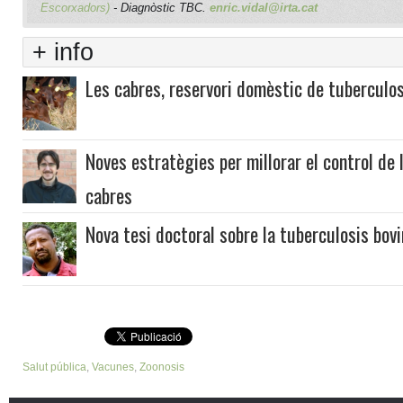
Escorxadors)
- Diagnòstic TBC.
enric.vidal@irta.cat
+ info
Les cabres, reservori domèstic de tuberculos
Noves estratègies per millorar el control de 
cabres
Nova tesi doctoral sobre la tuberculosis bov
Salut pública
,
Vacunes
,
Zoonosis