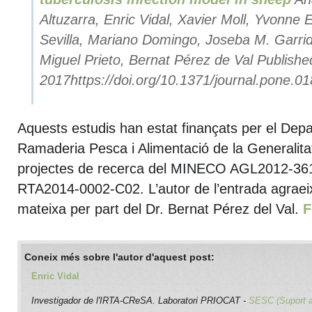
Altuzarra, Enric Vidal, Xavier Moll, Yvonne 
Sevilla, Mariano Domingo, Joseba M. Garri
Miguel Prieto, Bernat Pérez de Val
Published
2017https://doi.org/10.1371/journal.pone.0
Aquests estudis han estat finançats per el Depa
Ramaderia Pesca i Alimentació de la Generalitat
projectes de recerca del MINECO AGL2012-3617
RTA2014-0002-C02. L’autor de l’entrada agraeix 
mateixa per part del Dr. Bernat Pérez del Val.
F
Coneix més sobre l'autor d'aquest post:
Enric Vidal
Investigador de l'IRTA-CReSA. Laboratori PRIOCAT -
SESC (Suport 