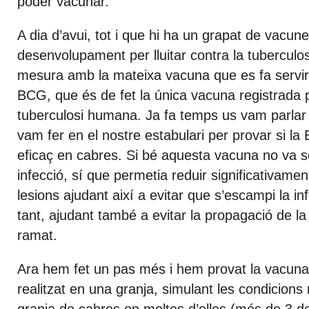
poder vacunar.
A dia d’avui, tot i que hi ha un grapat de vacun
desenvolupament per lluitar contra la tuberculos
mesura amb la mateixa vacuna que es fa servir 
BCG, que és de fet la única vacuna registrada p
tuberculosi humana. Ja fa temps us vam parla
vam fer en el nostre estabulari per provar si la
eficaç en cabres. Si bé aquesta vacuna no va se
infecció, sí que permetia reduir significativamen
lesions ajudant així a evitar que s’escampi la inf
tant, ajudant també a evitar la propagació de la 
ramat.
Ara hem fet un pas més i hem provat la vacun
realitzat en una granja, simulant les condicion