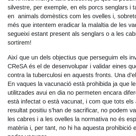
silvestre, per exemple, en els porcs senglars i
en animals domèstics com les ovelles i, sobret
més que intentem eradicar la malaltia de les 
segueixi estant present als senglars o a les ca
sortirem!
Així que un dels objectius que perseguim els in
CReSA és el de desenvolupar i validar eines que
contra la tuberculosi en aquests fronts. Una d’e
En vaques la vacunació està prohibida ja que le
utilitzades avui en dia no permeten encara difer
està infectat o està vacunat, i com que tots el
resultat positiu s’han de sacrificar, no podem 
les cabres i a les ovelles la normativa no és es
matèria i, per tant, no hi ha aquesta prohibició 