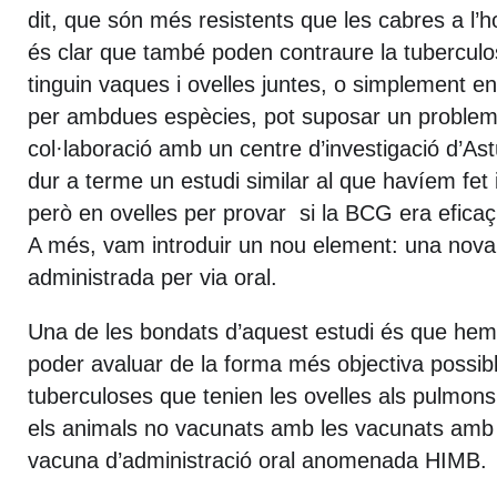
dit, que són més resistents que les cabres a l’h
és clar que també poden contraure la tuberculos
tinguin vaques i ovelles juntes, o simplement e
per ambdues espècies, pot suposar un problema
col·laboració amb un centre d’investigació d’Ast
dur a terme un estudi similar al que havíem fet 
però en ovelles per provar si la BCG era efica
A més, vam introduir un nou element: una nova
administrada per via oral.
Una de les bondats d’aquest estudi és que hem 
poder avaluar de la forma més objectiva possibl
tuberculoses que tenien les ovelles als pulmons
els animals no vacunats amb les vacunats amb
vacuna d’administració oral anomenada HIMB.