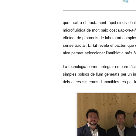
que facilita el tractament ràpid i individu
microfluídica de molt baix cost (
lab-on-a-f
clínica, de protocols de laboratori complex
sense tractar. El kit revela el bacteri qu
això permet seleccionar l’antibiòtic més 
La tecnologia permet integrar i moure fàc
simples polsos de llum generats per un i
dels altres sistemes disponibles, es pot 