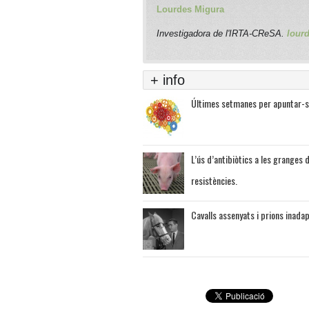
Lourdes Migura
Investigadora de l'IRTA-CReSA.
lour
+ info
Últimes setmanes per apuntar-s
L’ús d’antibiòtics a les granges d
resistències.
Cavalls assenyats i prions inada