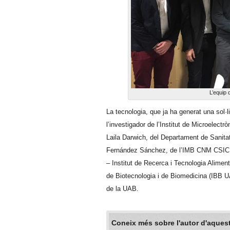
L’equip 
La tecnologia, que ja ha generat una sol·l
l’investigador de l’Institut de Microelect
Laila Darwich, del Departament de Sanita
Fernández Sánchez, de l’IMB CNM CSIC; 
– Institut de Recerca i Tecnologia Alimen
de Biotecnologia i de Biomedicina (IBB U
de la UAB.
Coneix més sobre l'autor d'aquest