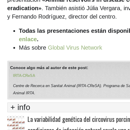
eradication»
. También asistió Júlia Vergara, 
y Fernando Rodríguez, director del centro.
Todas las presentaciones están dispon
enlace
.
Más sobre
Global Virus Network
Conoce algo más al autor de este post:
IRTA-CReSA
Centre de Recerca en Sanitat Animal (IRTA-CReSA). Programa de Sa
Animal IRTA.
+ info
La variabilidad genética del circovirus porci
condiciones de infección natural revela una 