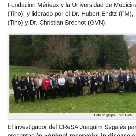
Fundación Mérieux y la Universidad de Medicin
(Tiho), y liderado por el Dr. Hubert Endtz (FM)
(Tiho) y Dr. Christian Bréchot (GVN).
Foto de grupo. Foto: GVN
El investigador del CReSA Joaquim Segalés part
presentación
«Animal reservoirs in disease c