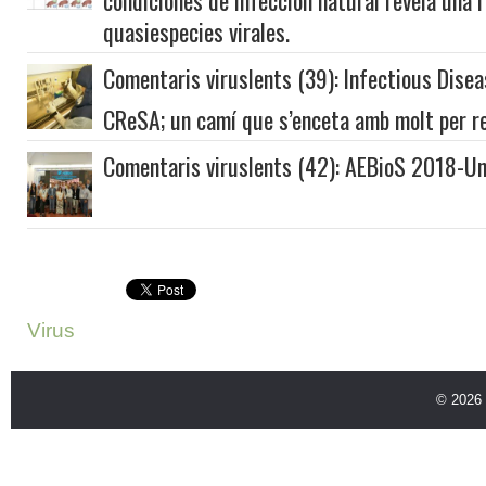
quasiespecies virales.
Comentaris viruslents (39): Infectious Dise
CReSA; un camí que s’enceta amb molt per re
Comentaris viruslents (42): AEBioS 2018-Un
Virus
© 2026