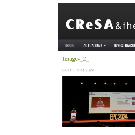
»
INICIO
ACTUALIDAD
INVESTIGACI
Image-_2_
04 de julio de 2024