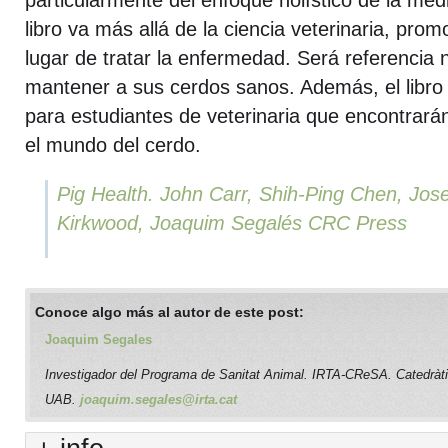
particularmente del enfoque holístico de la medi
libro va más allá de la ciencia veterinaria, pro
lugar de tratar la enfermedad. Será referencia
mantener a sus cerdos sanos. Además, el libro
para estudiantes de veterinaria que encontrará
el mundo del cerdo.
Pig Health. John Carr, Shih-Ping Chen, Jos
Kirkwood, Joaquim Segalés CRC Press
Conoce algo más al autor de este post:
Joaquim Segales
Investigador del Programa de Sanitat Animal. IRTA-CReSA. Catedràti
UAB.
joaquim.segales@irta.cat