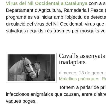
Virus del Nil Occidental a Catalunya
com a se
Departament d’Agricultura, Ramaderia i Pesca
programa es va iniciar amb l’objectiu de detect
circulació del virus del Nil Occidental, virus que
salvatges i èquids i és trasmès per mosquits ve
Cavalls assenyats 
inadaptats
dimecres 18 de gener 
Malalties priòniques
,
R
Tornem a parlar de pr
infecciosos enigmàtics que causen, entre d’altre
vaques boges.