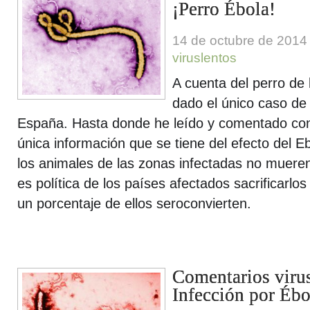
¡Perro Ébola!
14 de octubre de 2014
viruslentos
A cuenta del perro de 
dado el único caso de
España. Hasta donde he leído y comentado co
única información que se tiene del efecto del E
los animales de las zonas infectadas no muere
es política de los países afectados sacrificarlo
un porcentaje de ellos seroconvierten.
Comentarios virus
Infección por Éb