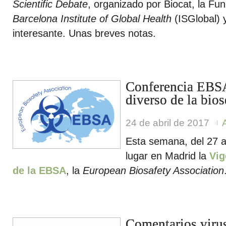
Scientific Debate
, organizado por Biocat, la Fu
Barcelona Institute of Global Health
(ISGlobal) y
interesante. Unas breves notas.
Conferencia EBS
diverso de la bio
24 de abril de 2017
Esta semana, del 27 al
lugar en Madrid la
Vig
de la EBSA
, la
European Biosafety Association
Comentarios virus