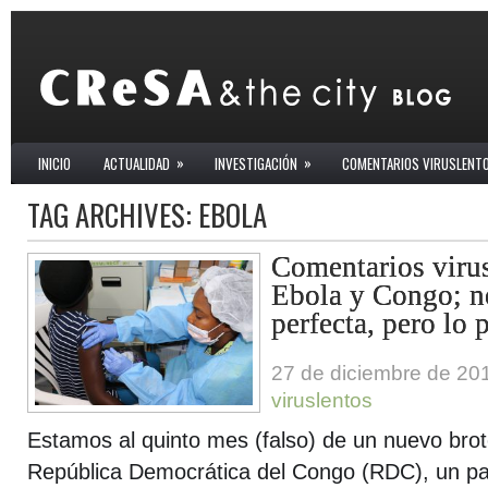
»
»
INICIO
ACTUALIDAD
INVESTIGACIÓN
COMENTARIOS VIRUSLENT
TAG ARCHIVES:
EBOLA
Comentarios virus
Ebola y Congo; n
perfecta, pero lo 
27 de diciembre de 20
viruslentos
Estamos al quinto mes (falso) de un nuevo brot
República Democrática del Congo (RDC), un pa