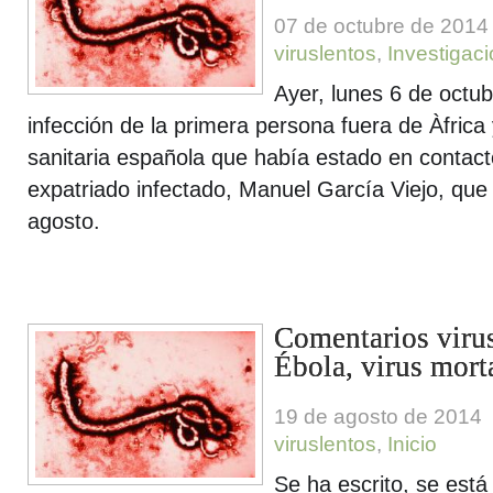
07 de octubre de 2014
viruslentos
,
Investigac
Ayer, lunes 6 de octub
infección de la primera persona fuera de Àfrica
sanitaria española que había estado en contac
expatriado infectado, Manuel García Viejo, que f
agosto.
Comentarios virus
Ébola, virus morta
19 de agosto de 2014
viruslentos
,
Inicio
Se ha escrito, se está