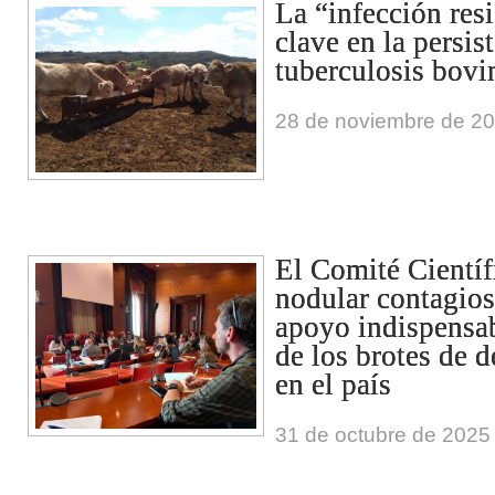
La “infección resi
clave en la persis
tuberculosis bovi
28 de noviembre de 2
El Comité Científ
nodular contagios
apoyo indispensab
de los brotes de 
en el país
31 de octubre de 2025