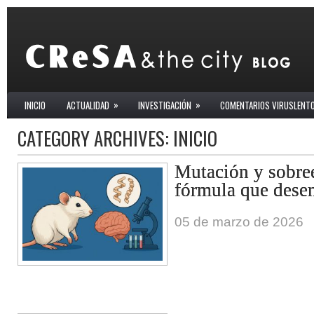
»
»
INICIO
ACTUALIDAD
INVESTIGACIÓN
COMENTARIOS VIRUSLENT
CATEGORY ARCHIVES:
INICIO
Mutación y sobree
fórmula que dese
05 de marzo de 2026