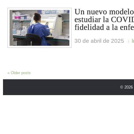
Un nuevo modelo 
estudiar la COVI
fidelidad a la e
30 de abril de 2025
I
«
Older posts
© 2026