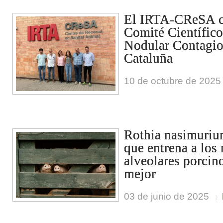
El IRTA-CReSA c
Comité Científic
Nodular Contagi
Cataluña
10 de octubre de 2025
Rothia nasimurium
que entrena a los
alveolares porcin
mejor
03 de junio de 2025