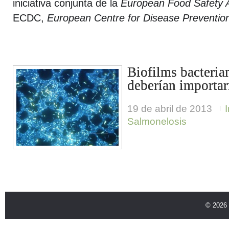
iniciativa conjunta de la
European Food Safety A
ECDC,
European Centre for Disease Preventio
Biofilms bacteria
deberían importa
19 de abril de 2013
Salmonelosis
© 2026