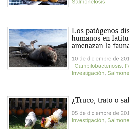
Salmonelosis
Los patógenos dis
humanos en latitu
amenazan la fauna
10 de diciembre de 20
Campilobacteriosis
,
F
Investigación
,
Salmone
¿Truco, trato o s
05 de diciembre de 20
Investigación
,
Salmone