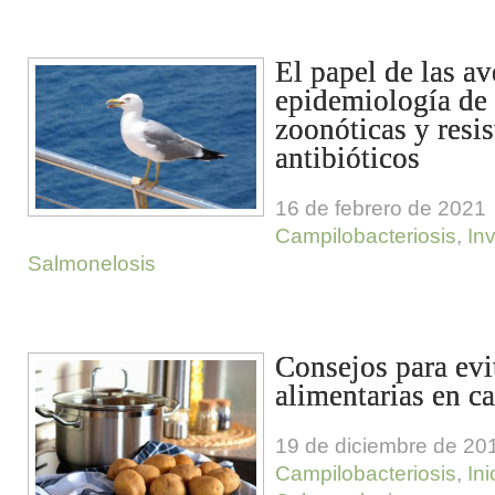
El papel de las av
epidemiología de 
zoonóticas y resis
antibióticos
16 de febrero de 2021
Campilobacteriosis
,
In
Salmonelosis
Consejos para evi
alimentarias en c
19 de diciembre de 20
Campilobacteriosis
,
Ini