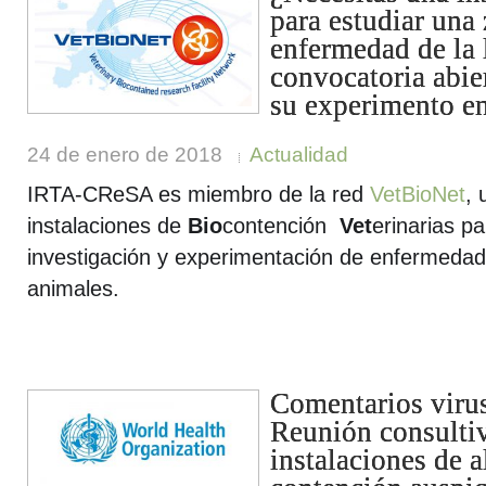
para estudiar una
enfermedad de la 
convocatoria abier
su experimento en
24 de enero de 2018
Actualidad
IRTA-CReSA es miembro de la red
VetBioNet
,
instalaciones de
Bio
contención
Vet
erinarias pa
investigación y experimentación de enfermedad
animales.
Comentarios virus
Reunión consultiv
instalaciones de 