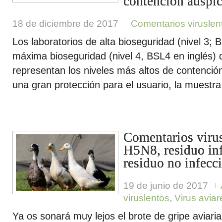
contención auspi
18 de diciembre de 2017
Comentarios viruslen
Los laboratorios de alta bioseguridad (nivel 3; 
máxima bioseguridad (nivel 4, BSL4 en inglés)
representan los niveles más altos de contención
una gran protección para el usuario, la muestra
Comentarios virus
H5N8, residuo inf
residuo no infecci
19 de junio de 2017
viruslentos
,
Virus aviar
Ya os sonará muy lejos el brote de gripe aviari