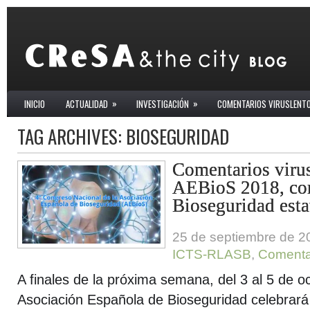
»
»
INICIO
ACTUALIDAD
INVESTIGACIÓN
COMENTARIOS VIRUSLENT
TAG ARCHIVES:
BIOSEGURIDAD
Comentarios virus
AEBioS 2018, co
Bioseguridad esta
25 de septiembre de 2
ICTS-RLASB
,
Comentar
A finales de la próxima semana, del 3 al 5 de o
Asociación Española de Bioseguridad celebrará