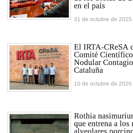
en el país
31 de octubre de 2025
El IRTA-CReSA c
Comité Científic
Nodular Contagi
Cataluña
10 de octubre de 2025
Rothia nasimurium
que entrena a los
alveolares porcin