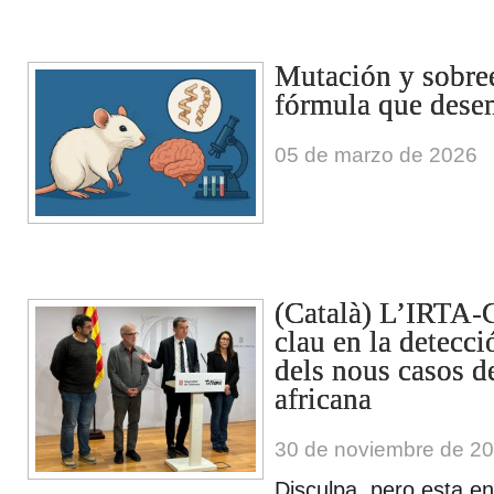
Mutación y sobree
fórmula que dese
05 de marzo de 2026
(Català) L’IRTA-
clau en la detecci
dels nous casos d
africana
30 de noviembre de 2
Disculpa, pero esta en