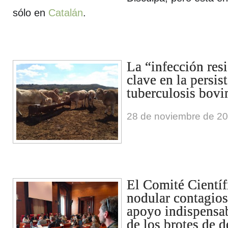
sólo en
Catalán
.
La “infección resi
clave en la persis
tuberculosis bovi
28 de noviembre de 2
El Comité Científ
nodular contagios
apoyo indispensab
de los brotes de 