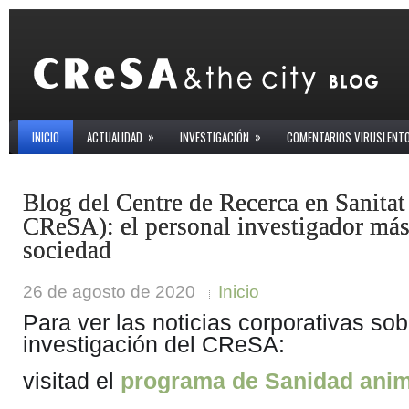
»
»
INICIO
ACTUALIDAD
INVESTIGACIÓN
COMENTARIOS VIRUSLENT
Blog del Centre de Recerca en Sanita
CReSA): el personal investigador más 
sociedad
26 de agosto de 2020
Inicio
Para ver las noticias corporativas sob
investigación del CReSA:
visitad el
programa de Sanidad anim