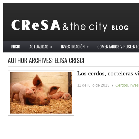
»
»
INICIO
ACTUALIDAD
INVESTIGACIÓN
COMENTARIOS VIRUSLENT
AUTHOR ARCHIVES:
ELISA CRISCI
Los cerdos, cocteleras v
11 de julio de 2013
Cerdos
,
Inves