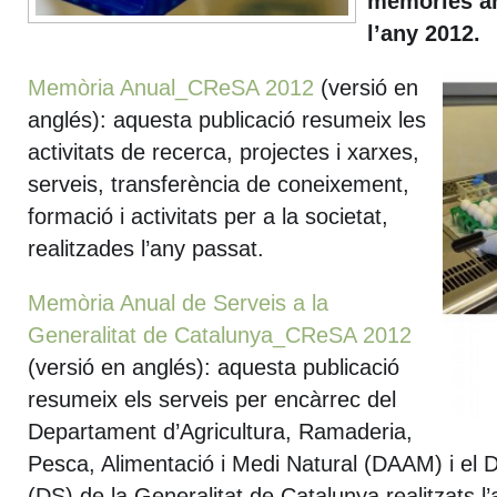
memòries a
l’any 2012.
Memòria Anual_CReSA 2012
(versió en
anglés): aquesta publicació resumeix les
activitats de recerca, projectes i xarxes,
serveis, transferència de coneixement,
formació i activitats per a la societat,
realitzades l’any passat.
Memòria Anual de Serveis a la
Generalitat de Catalunya_CReSA 2012
(versió en anglés): aquesta publicació
resumeix els serveis per encàrrec del
Departament d’Agricultura, Ramaderia,
Pesca, Alimentació i Medi Natural (DAAM) i el 
(DS) de la Generalitat de Catalunya realitzats l