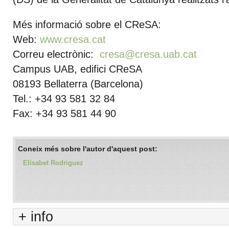
Més informació sobre el CReSA:
Web:
www.cresa.cat
Correu electrònic:
cresa@cresa.uab.cat
Campus UAB, edifici CReSA
08193 Bellaterra (Barcelona)
Tel.: +34 93 581 32 84
Fax: +34 93 581 44 90
Coneix més sobre l'autor d'aquest post:
Elisabet Rodriguez
+ info