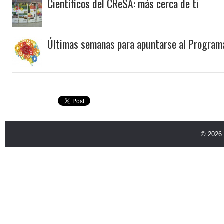
Científicos del CReSA: más cerca de ti
Últimas semanas para apuntarse al Programa
© 2026