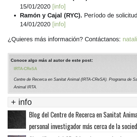
15/01/2020
[info]
Ramón y Cajal (RYC).
Período de solicitu
14/01/2020
[info]
¿Quieres más información? Contáctanos:
natal
Conoce algo más al autor de este post:
IRTA-CReSA
Centre de Recerca en Sanitat Animal (IRTA-CReSA). Programa de Sa
Animal IRTA.
+ info
Blog del Centre de Recerca en Sanitat Anima
personal investigador más cerca de la socie