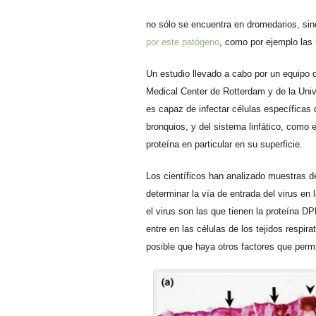
no sólo se encuentra en dromedarios, si
por este patógeno
, como por ejemplo las 
Un estudio llevado a cabo por un equipo
Medical Center de Rotterdam y de la Uni
es capaz de infectar células específicas
bronquios, y del sistema linfático, como
proteína en particular en su superficie.
Los científicos han analizado muestras d
determinar la vía de entrada del virus en
el virus son las que tienen la proteína D
entre en las células de los tejidos respir
posible que haya otros factores que permi