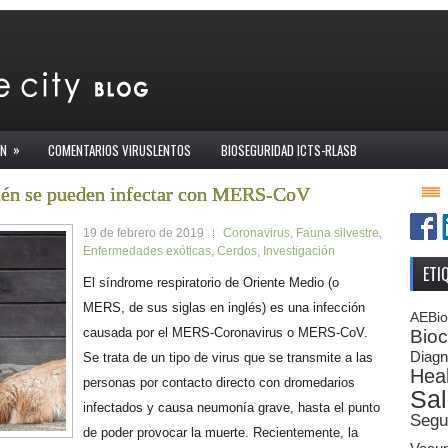
»
ÓN
COMENTARIOS VIRUSLENTOS
BIOSEGURIDAD ICTS-RLASB
bién se pueden infectar con MERS-CoV
19 de febrero de 2019
Coronavirus
,
Fauna silvestre
,
Enfermedades exóticas
,
Cerdos
,
Investigación
ETI
El síndrome respiratorio de Oriente Medio (o
MERS, de sus siglas en inglés) es una infección
AEBi
causada por el MERS-Coronavirus o MERS-CoV.
Bioc
Diagn
Se trata de un tipo de virus que se transmite a las
Heal
personas por contacto directo con dromedarios
Sal
infectados y causa neumonía grave, hasta el punto
Segu
de poder provocar la muerte. Recientemente, la