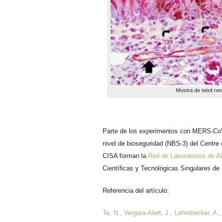
Mostra de teixit res
Parte de los experimentos con MERS-CoV s
nivel de bioseguridad (NBS-3) del Centr
CISA forman la
Red de Laboratorios de A
Científicas y Tecnológicas Singulares de
Referencia del artículo:
Te, N., Vergara‐Alert, J., Lehmbecker, A