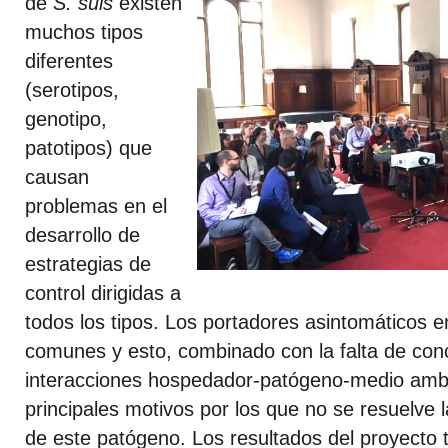
de
S. suis
existen
muchos tipos
diferentes
(serotipos,
genotipo,
patotipos) que
causan
problemas en el
desarrollo de
estrategias de
control dirigidas a
todos los tipos. Los portadores asintomáticos 
comunes y esto, combinado con la falta de con
interacciones hospedador-patógeno-medio ambi
principales motivos por los que no se resuelve
de este patógeno. Los resultados del proyecto