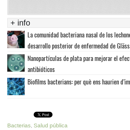
+ info
La comunidad bacteriana nasal de los lechone
desarrollo posterior de enfermedad de Gläss
Nanopartículas de plata para mejorar el efec
antibióticos
Biofilms bacterians: per què ens haurien d’i
Bacterias
,
Salud pública