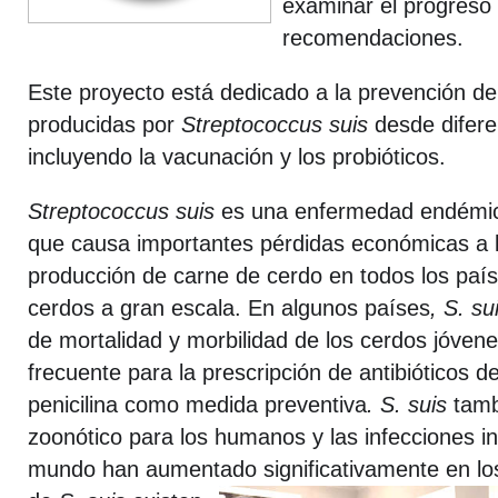
examinar el progreso 
recomendaciones.
Este proyecto está dedicado a la prevención 
producidas por
Streptococcus suis
desde difere
incluyendo la vacunación y los probióticos.
Streptococcus suis
es una enfermedad endémic
que causa importantes pérdidas económicas a l
producción de carne de cerdo en todos los paí
cerdos a gran escala. En algunos países
, S. su
de mortalidad y morbilidad de los cerdos jóven
frecuente para la prescripción de antibióticos d
penicilina como medida preventiva
. S. suis
tamb
zoonótico para los humanos y las infecciones i
mundo han aumentado significativamente en lo