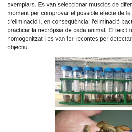
exemplars. Es van seleccionar musclos de dife
moment per comprovar el possible efecte de la 
d’eliminació i, en conseqüència, l’eliminació bac
practicar la necròpsia de cada animal. El teixit 
homogenitzat i es van fer recontes per detectar l
objectiu.