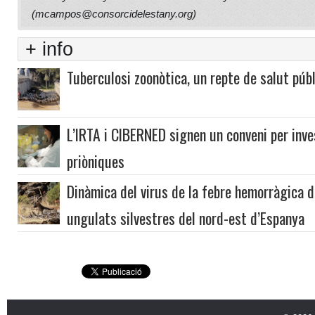
(mcampos@consorcidelestany.org)
+ info
Tuberculosi zoonòtica, un repte de salut púb
L’IRTA i CIBERNED signen un conveni per inve
priòniques
Dinàmica del virus de la febre hemorràgica 
ungulats silvestres del nord-est d’Espanya