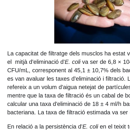
La capacitat de filtratge dels musclos ha estat
el mitjà d’eliminació d’
E. coli
va ser de 6,8 × 10
CFU/mL, corresponent al 45,1 ± 10,7% dels bac
es van avaluar les taxes d’eliminació i filtració.
refereix a un volum d’aigua netejat de partícul
mentre que la taxa de filtració és un cabal de 
calcular una taxa d’eliminació de 18 ± 4 ml/h ba
bacteriana. La taxa de filtració estimada va ser
En relació a la persistència d’
E. coli
en el teixit 