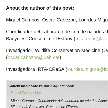
About the author of this post:
Miquel Campos, Oscar Cabezon, Lourdes Migu
Coordinador del Laboratori de cria de nàiades d
Banyoles -Consorci de l’Estany (
mcampos@conso
Investigador, Wildlife Conservation Medicine (
(
oscar.cabezon@uab.cat
)
Investigadora IRTA-CReSA (
lourdes.migura@irt
Coneix més sobre l'autor d'aquest post:
Miquel Campos Llach
Miquel Campos, Coordinador del Laboratori de cria de nàiade
l’Estany de Banyoles -Consorci de l’Estany