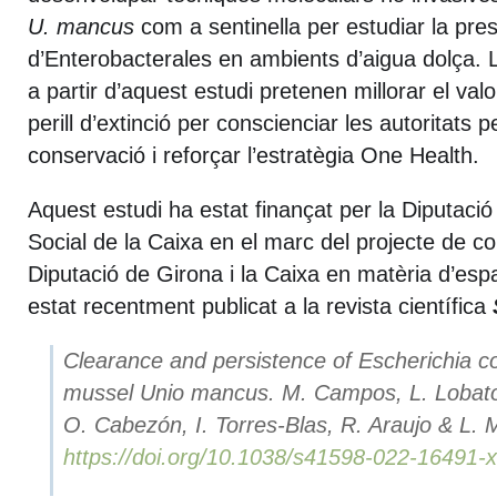
U. mancus
com a sentinella per estudiar la pre
d’Enterobacterales en ambients d’aigua dolça.
a partir d’aquest estudi pretenen millorar el va
perill d’extinció per conscienciar les autoritats p
conservació i reforçar l’estratègia One Health.
Aquest estudi ha estat finançat per la Diputació
Social de la Caixa en el marc del projecte de col
Diputació de Girona i la Caixa en matèria d’esp
estat recentment publicat a la revista científica
Clearance and persistence of
Escherichia co
mussel
Unio
mancus
. M. Campos, L. Lobato
O. Cabezón, I. Torres‑Blas, R. Araujo & L. 
https://doi.org/10.1038/s41598-022-16491-x