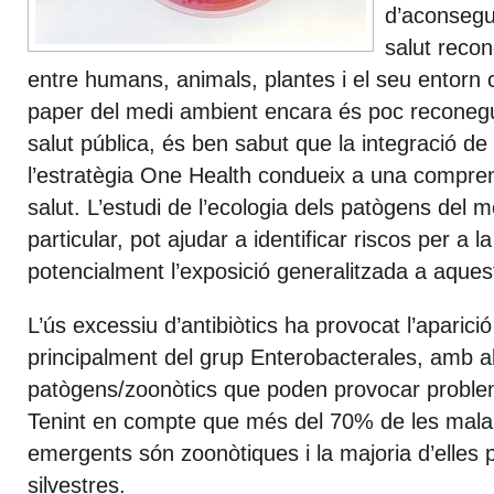
d’aconsegui
salut recon
entre humans, animals, plantes i el seu entorn c
paper del medi ambient encara és poc reconegut
salut pública, és ben sabut que la integració de
l’estratègia One Health condueix a una comprens
salut. L’estudi de l’ecologia dels patògens del 
particular, pot ajudar a identificar riscos per a la
potencialment l’exposició generalitzada a aqu
L’ús excessiu d’antibiòtics ha provocat l’aparició
principalment del grup Enterobacterales, amb al
patògens/zoonòtics que poden provocar problem
Tenint en compte que més del 70% de les malal
emergents són zoonòtiques i la majoria d’elles
silvestres.