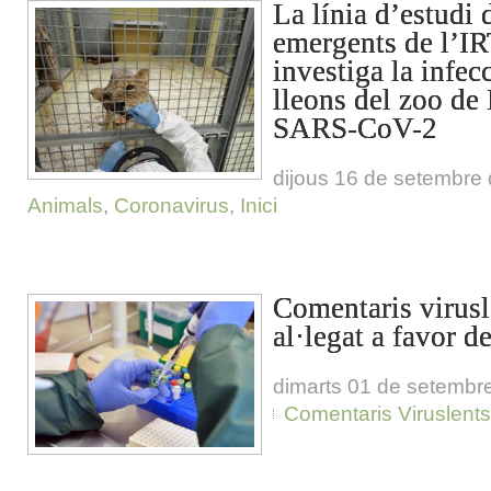
La línia d’estudi
emergents de l’
investiga la infec
lleons del zoo de
SARS-CoV-2
dijous 16 de setembre
Animals
,
Coronavirus
,
Inici
Comentaris virusl
al·legat a favor d
dimarts 01 de setembr
Comentaris Viruslents