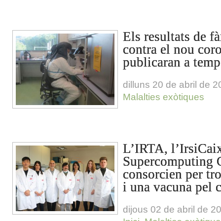
Els resultats de f
contra el nou cor
publicaran a temps
dilluns 20 de abril de 
Malalties exòtiques
L’IRTA, l’IrsiCai
Supercomputing C
consorcien per tr
i una vacuna pel 
dijous 02 de abril de 2