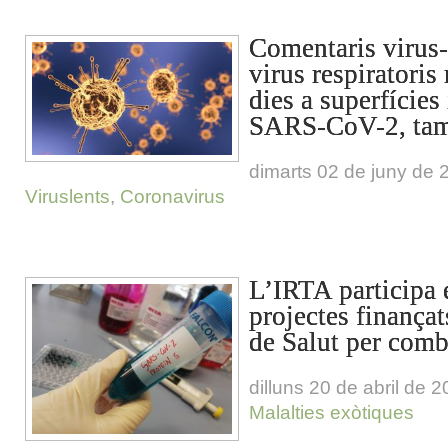
Comentaris virus-
virus respiratoris
dies a superfícies
SARS-CoV-2, ta
dimarts 02 de juny de 
Viruslents
,
Coronavirus
L’IRTA participa 
projectes finança
de Salut per com
dilluns 20 de abril de 
Malalties exòtiques