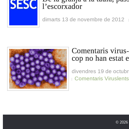
l’escorxador
dimarts 13 de novembre de 2012
Comentaris virus-l
cop no han estat
divendres 19 de octub
Comentaris Viruslents
© 2026