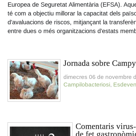
Europea de Seguretat Alimentària (EFSA). Aque
té com a objectiu millorar la capacitat dels païso
d’avaluacions de riscos, mitjançant la transfer
entre dues o més organitzacions d’estats mem
Jornada sobre Campy
dimecres 06 de novembre 
Campilobacteriosi
,
Esdeven
Comentaris virus-l
de fet gastronòmi