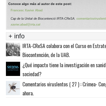
Conoce algo más al autor de este post:
Francesc Xavier Abad
Cap de la Unitat de Biocontenció IRTA-CReSA.
comentarisviruslent
xavier.abad@irta.cat
+ info
IRTA-CReSA colabora con el Curso en Estrat
Biocontención, de la UAB.
¿Qué impacto tiene la investigación en sanid
sociedad?
Comentarios viruslentos ( 27 ) : Crimea- Cong
ahora.