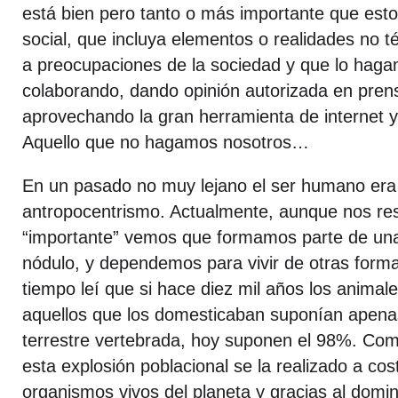
está bien pero tanto o más importante que esto
social, que incluya elementos o realidades no 
a preocupaciones de la sociedad y que lo haga
colaborando, dando opinión autorizada en prensa
aprovechando la gran herramienta de internet y 
Aquello que no hagamos nosotros…
En un pasado no muy lejano el ser humano era 
antropocentrismo. Actualmente, aunque nos re
“importante” vemos que formamos parte de un
nódulo, y dependemos para vivir de otras form
tiempo leí que si hace diez mil años los animal
aquellos que los domesticaban suponían apena
terrestre vertebrada, hoy suponen el 98%. C
esta explosión poblacional se la realizado a cos
organismos vivos del planeta y gracias al domi