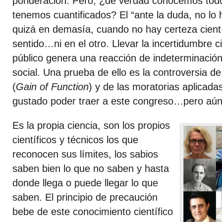
ponderación. Pero, ¿de verdad conocemos todos
tenemos cuantificados? El “ante la duda, no lo
quizá en demasía, cuando no hay certeza cientí
sentido…ni en el otro. Llevar la incertidumbre ci
público genera una reacción de indeterminación
social. Una prueba de ello es la controversia 
(
Gain of Function
) y de las moratorias aplicad
gustado poder traer a este congreso…pero aún
Es la propia ciencia, son los propios
científicos y técnicos los que
reconocen sus límites, los sabios
saben bien lo que no saben y hasta
donde llega o puede llegar lo que
saben. El principio de precaución
bebe de este conocimiento científico