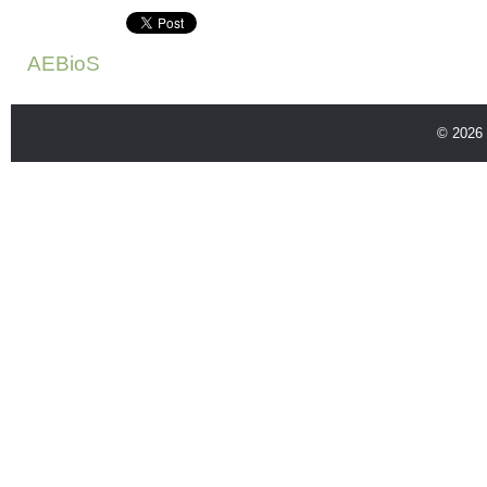
AEBioS
© 2026