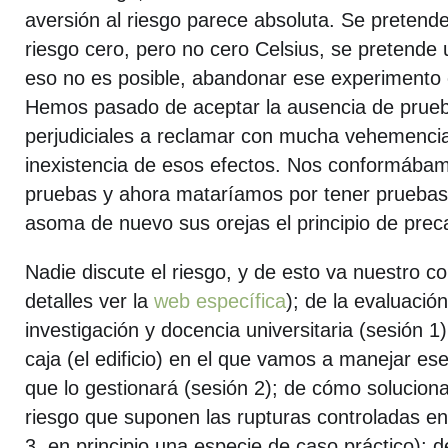
aversión al riesgo parece absoluta. Se pretende
riesgo cero, pero no cero Celsius, se pretende u
eso no es posible, abandonar ese experimento 
Hemos pasado de aceptar la ausencia de prueb
perjudiciales a reclamar con mucha vehemenci
inexistencia de esos efectos. Nos conformábam
pruebas y ahora mataríamos por tener pruebas
asoma de nuevo sus orejas el principio de prec
Nadie discute el riesgo, y de esto va nuestro 
detalles ver la
web específica
); de la evaluació
investigación y docencia universitaria (sesión 1
caja (el edificio) en el que vamos a manejar ese
que lo gestionará (sesión 2); de cómo solucion
riesgo que suponen las rupturas controladas en
3, en principio una especie de caso práctico); 