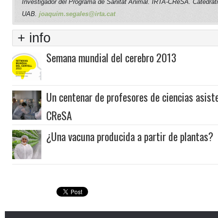
Investigador del Programa de Sanitat Animal. IRTA-CReSA. Catedràti
UAB.
joaquim.segales@irta.cat
+ info
Semana mundial del cerebro 2013
Un centenar de profesores de ciencias asiste
CReSA
¿Una vacuna producida a partir de plantas?