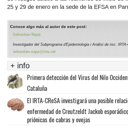
25 y 29 de enero en la sede de la EFSA en Parm
Conoce algo más al autor de este post:
Sebastian Napp
Investigador del Subprograma d'Epidemiologia i Anàlisi de risc. IRT
sebastian.napp@irta.cat
+ info
Primera detección del Virus del Nilo Occiden
Cataluña
El IRTA-CReSA investigará una posible relaci
enfermedad de Creutzeldt Jackob esporádic
priónicas de cabras y ovejas