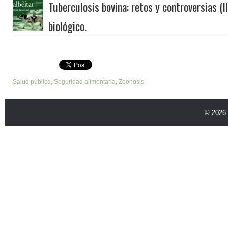
Tuberculosis bovina: retos y controversias (II
biológico.
Salud pública
,
Seguridad alimentaria
,
Zoonosis
© 2026