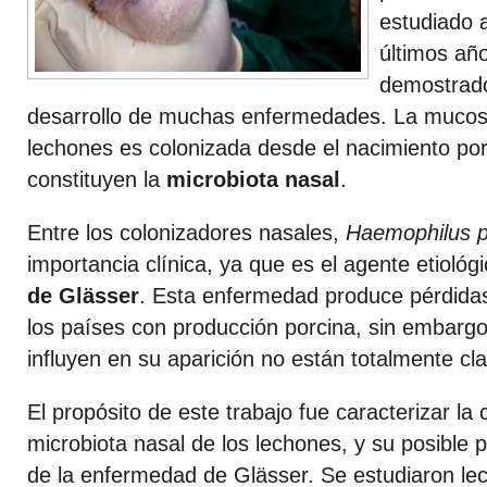
estudiado 
últimos año
demostrado
desarrollo de muchas enfermedades. La mucosa
lechones es colonizada desde el nacimiento por
constituyen la
microbiota nasal
.
Entre los colonizadores nasales,
Haemophilus p
importancia clínica, ya que es el agente etiológ
de Glässer
. Esta enfermedad produce pérdida
los países con producción porcina, sin embargo
influyen en su aparición no están totalmente cla
El propósito de este trabajo fue caracterizar la
microbiota nasal de los lechones, y su posible p
de la enfermedad de Glässer. Se estudiaron l