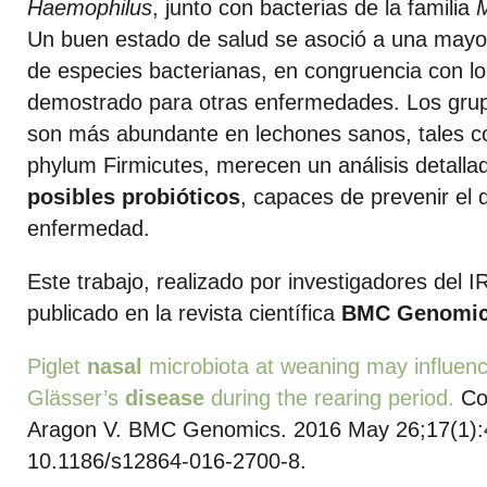
Haemophilus
, junto con bacterias de la familia
Un buen estado de salud se asoció a una mayor
de especies bacterianas, en congruencia con l
demostrado para otras enfermedades. Los grup
son más abundante en lechones sanos, tales co
phylum Firmicutes, merecen un análisis detallad
posibles probióticos
, capaces de prevenir el 
enfermedad.
Este trabajo, realizado por investigadores del
publicado en la revista científica
BMC Genomi
Piglet
nasal
microbiota at weaning may influen
Glässer’s
disease
during the rearing period.
Cor
Aragon V.
BMC Genomics
. 2016 May 26;17(1):
10.1186/s12864-016-2700-8.