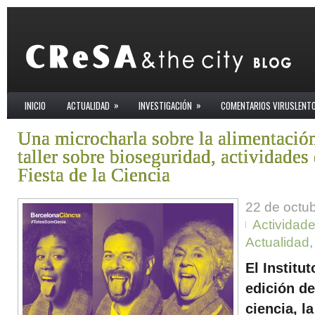
»
»
INICIO
ACTUALIDAD
INVESTIGACIÓN
COMENTARIOS VIRUSLENT
Una microcharla sobre la alimentación
taller sobre bioseguridad, actividades
Fiesta de la Ciencia
22 de octu
Actividad
Actualidad
El Institut
edición de
ciencia, la