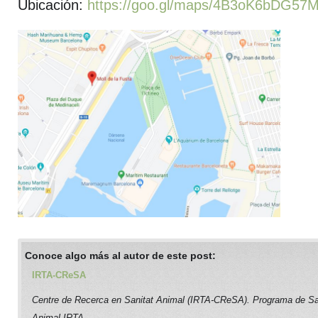
Ubicación:
https://goo.gl/maps/4B3oK6bDG57
Conoce algo más al autor de este post:
IRTA-CReSA
Centre de Recerca en Sanitat Animal (IRTA-CReSA). Programa de Sa
Animal IRTA.