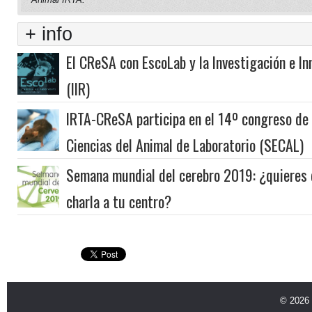
+ info
El CReSA con EscoLab y la Investigación e I
(IIR)
IRTA-CReSA participa en el 14º congreso de 
Ciencias del Animal de Laboratorio (SECAL)
Semana mundial del cerebro 2019: ¿quieres
charla a tu centro?
© 2026