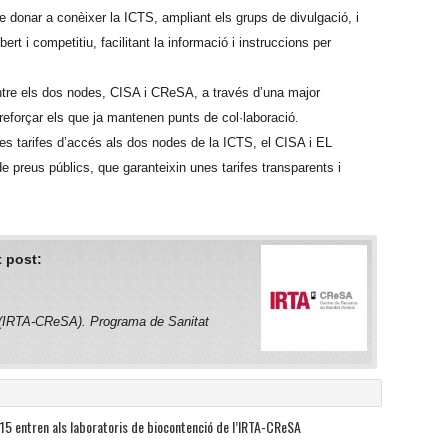
donar a conèixer la ICTS, ampliant els grups de divulgació, i
ert i competitiu, facilitant la informació i instruccions per
entre els dos nodes, CISA i CReSA, a través d’una major
 reforçar els que ja mantenen punts de col·laboració.
es tarifes d’accés als dos nodes de la ICTS, el CISA i EL
e preus públics, que garanteixin unes tarifes transparents i
 post:
 (IRTA-CReSA). Programa de Sanitat
 15 entren als laboratoris de biocontenció de l’IRTA-CReSA