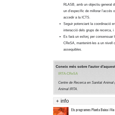
RLASB, amb un objectiu general de 
un d’específic de millorar l’accés ob
accedir a la ICTS.
Seguir potenciant la coordinació 
interacció dels grups de recerca, i
Es farà un esforç per consensuar l
CReSA, mantenint-les a un nivell d
assequibles.
Coneix més sobre l'autor d'aquest
IRTA-CReSA
Centre de Recerca en Sanitat Animal
Animal IRTA.
+ info
Els programes Planta Baixa i Via