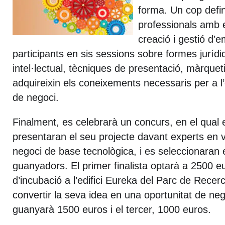
forma. Un cop defin
professionals amb e
creació i gestió d’
participants en sis sessions sobre formes jurídi
intel·lectual, tècniques de presentació, màrquet
adquireixin els coneixements necessaris per a l’
de negoci.
Finalment, es celebrarà un concurs, en el qual e
presentaran el seu projecte davant experts en v
negoci de base tecnològica, i es seleccionaran e
guanyadors. El primer finalista optarà a 2500 e
d’incubació a l’edifici Eureka del Parc de Rece
convertir la seva idea en una oportunitat de nego
guanyarà 1500 euros i el tercer, 1000 euros.