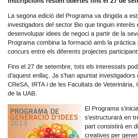
inscripcions resten obertes fins el 27 de se
La segona edició del Programa va dirigida a est
investigadors del sector Bio que tinguin interès 
desenvolupar idees de negoci a partir de la sev
Programa combina la formació amb la pràctica 
concurs entre els diferents projectes participant
Fins el 27 de setembre, tots els interessats pod
d’aquest enllaç. Ja s’han apuntat investigadors
CReSA, IRTA i de les Facultats de Veterinària, C
de la UAB.
El Programa s’inicia
s’estructurarà en t
part consistirà en d
creatives per gener