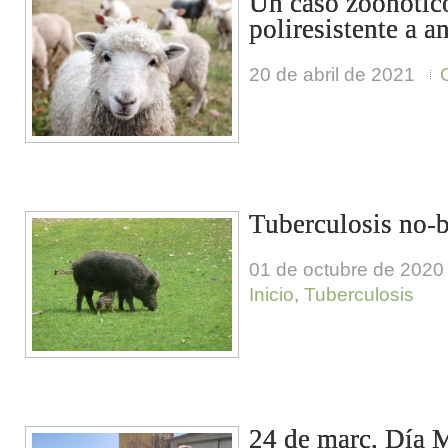
Un caso zoonótico
poliresistente a 
20 de abril de 2021
Tuberculosis no-
01 de octubre de 2020
Inicio
,
Tuberculosis
24 de març, Día M