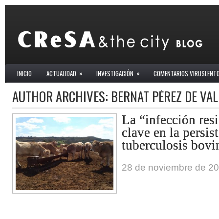
»
»
INICIO
ACTUALIDAD
INVESTIGACIÓN
COMENTARIOS VIRUSLENT
AUTHOR ARCHIVES:
BERNAT PÉREZ DE VAL
La “infección resi
clave en la persis
tuberculosis bovi
28 de noviembre de 2