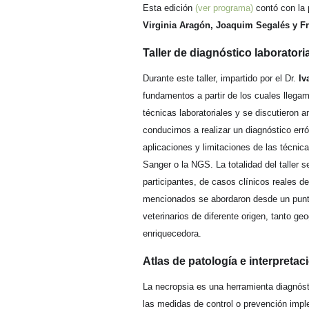
Esta edición
(ver programa)
contó con la 
Virginia Aragón, Joaquim Segalés y F
Taller de diagnóstico laboratoria
Durante este taller, impartido por el Dr.
Iv
fundamentos a partir de los cuales llegam
técnicas laboratoriales y se discutieron 
conducirnos a realizar un diagnóstico err
aplicaciones y limitaciones de las técn
Sanger o la NGS. La totalidad del taller 
participantes, de casos clínicos reales de
mencionados se abordaron desde un punto 
veterinarios de diferente origen, tanto g
enriquecedora.
Atlas de patología e interpretac
La necropsia es una herramienta diagnósti
las medidas de control o prevención imp