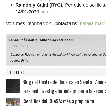
Ramón y Cajal (RYC).
Període de sol·licit
14/01/2020
[info]
Vols més informació? Contacta’ns:
natalia.majo
Coneix més sobre l'autor d'aquest post:
IRTA-CReSA
Centre de Recerca en Sanitat Animal (IRTA-CReSA). Programa de Sa
Animal IRTA.
+ info
Blog del Centre de Recerca en Sanitat Anima
personal investigador més proper a la societ
Científics del CReSA: més a prop de tu