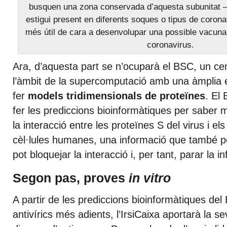
busquen una zona conservada d’aquesta subunitat ―
estigui present en diferents soques o tipus de coron
més útil de cara a desenvolupar una possible vacuna 
coronavirus.
Ara, d’aquesta part se n’ocuparà el BSC, un ce
l’àmbit de la supercomputació amb una àmplia 
fer
models tridimensionals de proteïnes
. El
fer les prediccions bioinformàtiques per saber 
la interacció entre les proteïnes S del virus i el
cèl·lules humanes, una informació que també 
pot bloquejar la interacció i, per tant, parar la in
Segon pas, proves
in vitro
A partir de les prediccions bioinformàtiques del 
antivírics més adients, l’IrsiCaixa aportarà la s