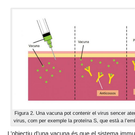
Figura 2. Una vacuna pot contenir el virus sencer ate
virus, com per exemple la proteïna S, que està a l’emb
L’objectiu d’una vacuna és que el sistema immu