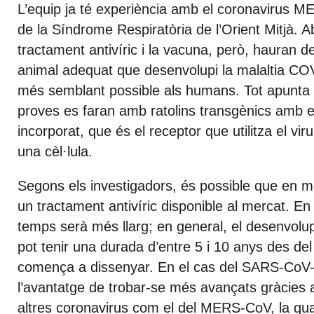
L’equip ja té experiència amb el coronavirus 
de la Síndrome Respiratòria de l’Orient Mitjà. A
tractament antivíric i la vacuna, però, hauran d
animal adequat que desenvolupi la malaltia C
més semblant possible als humans. Tot apunta 
proves es faran amb ratolins transgènics amb 
incorporat, que és el receptor que utilitza el viru
una cèl·lula.
Segons els investigadors, és possible que en 
un tractament antivíric disponible al mercat. En
temps serà més llarg; en general, el desenvol
pot tenir una durada d’entre 5 i 10 anys des d
comença a dissenyar. En el cas del SARS-CoV-2,
l’avantatge de trobar-se més avançats gràcies 
altres coronavirus com el del MERS-CoV, la qua