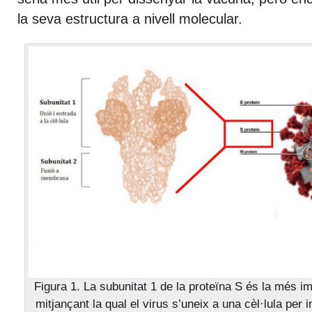
la seva estructura a nivell molecular.
Figura 1. La subunitat 1 de la proteïna S és la més i
mitjançant la qual el virus s’uneix a una cèl·lula per in