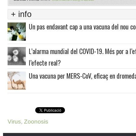
+ info
Un pas endavant cap a una vacuna del nou co
L’alarma mundial del COVID-19. Més por a l’
l’efecte real?
Una vacuna per MERS-CoV, eficaç en dromeda
Virus
,
Zoonosis