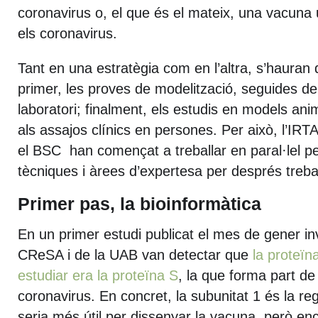
coronavirus o, el que és el mateix, una vacuna 
els coronavirus.
Tant en una estratègia com en l’altra, s’hauran 
primer, les proves de modelització, seguides de
laboratori; finalment, els estudis en models an
als assajos clínics en persones. Per això, l’IRTA
el BSC han començat a treballar en paral·lel pe
tècniques i àrees d’expertesa per després treba
Primer pas, la bioinformàtica
En un primer estudi publicat el mes de gener in
CReSA i de la UAB van detectar que
la proteïn
estudiar era la proteïna S
, la que forma part de 
coronavirus. En concret, la subunitat 1 és la re
seria més útil per dissenyar la vacuna, però enc