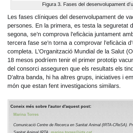
Figura 3. Fases del desenvolupament d’
Les fases clíniques del desenvolupament de v
persones. En la primera, es testa la seguretat d
segona, se’n comprova l’eficàcia juntament amb 
tercera fase se’n torna a comprovar l’eficàcia
completa. L’Organització Mundial de la Salut 
18 mesos podríem tenir el primer prototip vacun
del consorci asseguren que els resultats els ti
D’altra banda, hi ha altres grups, iniciatives i 
món que estan fent investigacions similars.
Coneix més sobre l'autor d'aquest post:
Marina Torres
Comunicació Centre de Recerca en Sanitat Animal (IRTA-CReSA). P
Sanitat Animal IRTA.
marina.torres@irta.cat