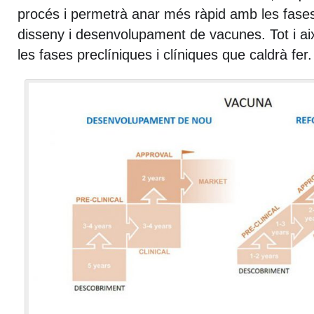
procés i permetrà anar més ràpid amb les fases i
disseny i desenvolupament de vacunes. Tot i a
les fases preclíniques i clíniques que caldrà fer.