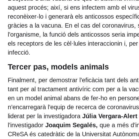
aquest procés; així, si ens infectem amb el viru
reconèixer-lo i generarà els anticossos específic
gràcies a la vacuna. En el cas del coronavirus, 
l’organisme, la funció dels anticossos seria impe
els receptors de les cèl·lules interaccionin i, per
infecció.
Tercer pas, models animals
Finalment, per demostrar l’eficàcia tant dels an
tant per al tractament antivíric com per a la va
en un model animal abans de fer-ho en persone
n’encarregarà l’equip de recerca de coronaviru
liderat per la investigadora
Júlia Vergara-Alert
l’investigador
Joaquim Segalés,
que a més d’in
CReSA és catedràtic de la Universitat Autònom