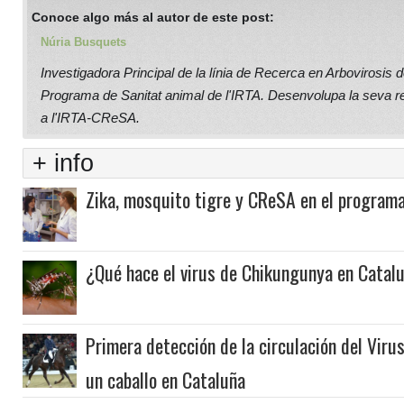
Conoce algo más al autor de este post:
Núria Busquets
Investigadora Principal de la línia de Recerca en Arbovirosis d
Programa de Sanitat animal de l'IRTA. Desenvolupa la seva r
a l'IRTA-CReSA.
+ info
Zika, mosquito tigre y CReSA en el progra
¿Qué hace el virus de Chikungunya en Catal
Primera detección de la circulación del Virus
un caballo en Cataluña