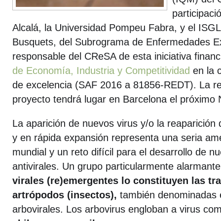
participaci
Alcalá, la Universidad Pompeu Fabra, y el ISG
Busquets, del Subrograma de Enfermedades Ex
responsable del CReSA de esta iniciativa financ
de Economía, Industria y Competitividad
en la 
de excelencia (SAF 2016 a 81856-REDT). La reun
proyecto tendrá lugar en Barcelona el próximo
La aparición de nuevos virus y/o la reaparición
y en rápida expansión representa una seria am
mundial y un reto difícil para el desarrollo de n
antivirales. Un grupo particularmente alarmant
virales (re)emergentes lo constituyen las tr
artrópodos (insectos),
también denominadas 
arbovirales. Los arbovirus engloban a virus c