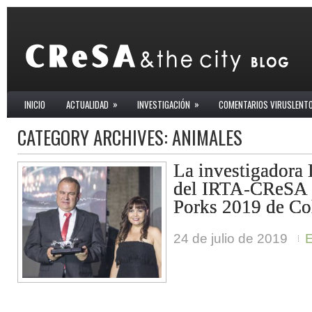
»
»
INICIO
ACTUALIDAD
INVESTIGACIÓN
COMENTARIOS VIRUSLENT
CATEGORY ARCHIVES:
ANIMALES
La investigadora 
del IRTA-CReSA 
Porks 2019 de C
24 de julio de 2019