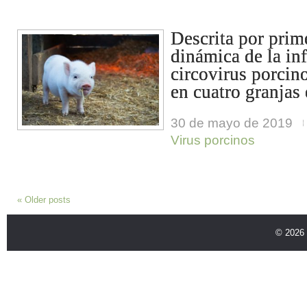
Descrita por prim
dinámica de la in
circovirus porcin
en cuatro granjas
30 de mayo de 2019
Virus porcinos
«
Older posts
© 2026