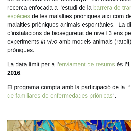
recerca enfocada a l’estudi de la
barrera de tra
espècies
de les malalties priòniques així com d
malalties priòniques animals espontànies. La dis
d’instalacions de bioseguretat de nivell 3 ens 
experiments
in vivo
amb models animals (ratolí
pròniques.
La data límit per a l’
enviament de resums
és l’
1
2016
.
El programa compta amb la participació de la “
de familiares de enfermedades priónicas
”.