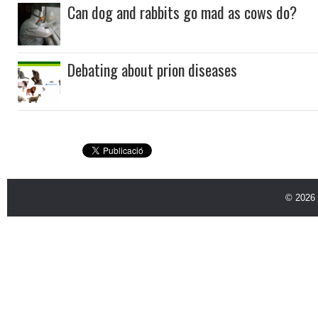
Can dog and rabbits go mad as cows do?
Debating about prion diseases
© 2026