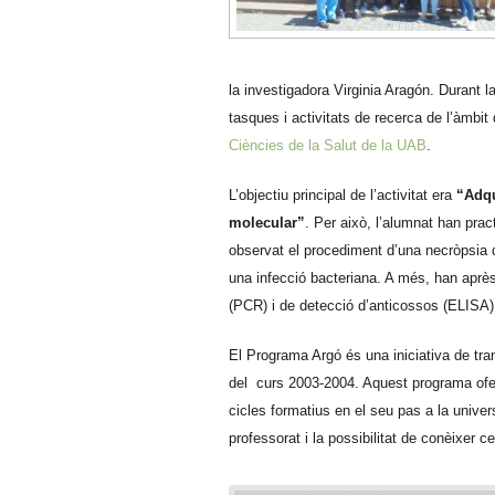
la investigadora Virginia Aragón. Durant 
tasques i activitats de recerca de l’àmbit 
Ciències de la Salut de la UAB
.
L’objectiu principal de l’activitat era
“Adqu
molecular”
. Per això, l’alumnat han pract
observat el procediment d’una necròpsia 
una infecció bacteriana. A més, han aprè
(PCR) i de detecció d’anticossos (ELISA), 
El Programa Argó és una iniciativa de tran
del curs 2003-2004. Aquest programa ofere
cicles formatius en el seu pas a la univer
professorat i la possibilitat de conèixer 