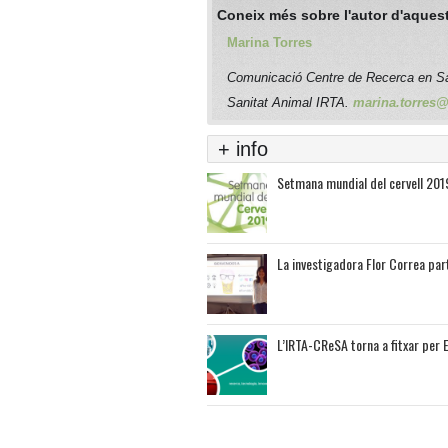
Coneix més sobre l'autor d'aquest
Marina Torres
Comunicació Centre de Recerca en S
Sanitat Animal IRTA.
marina.torres@i
+ info
Setmana mundial del cervell 2019
La investigadora Flor Correa part
L’IRTA-CReSA torna a fitxar per 