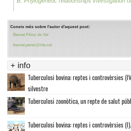
B. Phylogenetic relationships investigatio
Coneix més sobre l'autor d'aquest post:
Bernat Pérez de Val
bernat.perez@irta.cat
+ info
Tuberculosi bovina: reptes i controvèrsies (IV
silvestre
Tuberculosi zoonòtica, un repte de salut púb
Tuberculosi bovina: reptes i controvèrsies (I