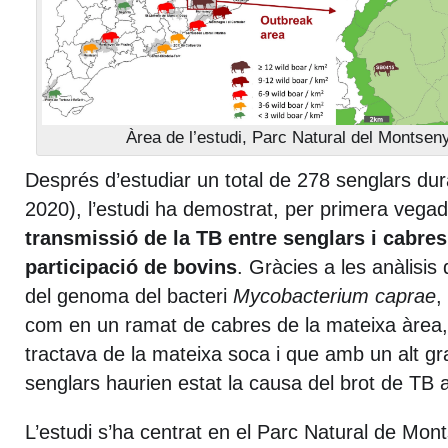
Àrea de l’estudi, Parc Natural del Montsen
Després d’estudiar un total de 278 senglars du
2020), l’estudi ha demostrat, per primera vegada
transmissió de la TB entre senglars i cabres
participació de bovins
. Gràcies a les anàlisis
del genoma del bacteri
Mycobacterium caprae
,
com en un ramat de cabres de la mateixa àrea,
tractava de la mateixa soca i que amb un alt gra
senglars haurien estat la causa del brot de TB
L’estudi s’ha centrat en el Parc Natural de Mon