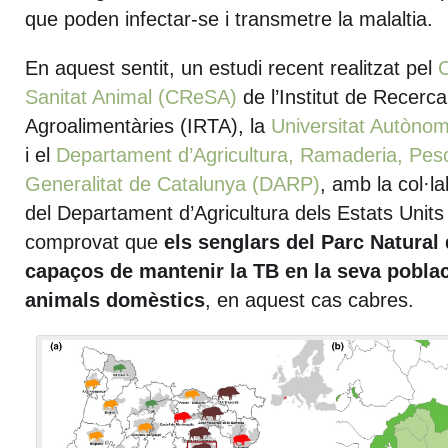
que poden infectar-se i transmetre la malaltia.
En aquest sentit, un estudi recent realitzat pel
C
Sanitat Animal (CReSA)
de l’Institut de Recerca
Agroalimentàries (IRTA), la
Universitat Autòno
i el
Departament d’Agricultura, Ramaderia, Pesca
Generalitat de Catalunya (DARP)
, amb la col·l
del Departament d’Agricultura dels Estats Unit
comprovat que
els senglars del Parc Natura
capaços de mantenir la TB en la seva poblac
animals domèstics
, en aquest cas cabres.