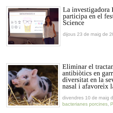
La investigadora 
participa en el fes
Science
dijous 23 de maig de 
Eliminar el tract
antibiòtics en gar
diversitat en la s
nasal i afavoreix l
divendres 10 de maig 
bacterianes porcines
,
P