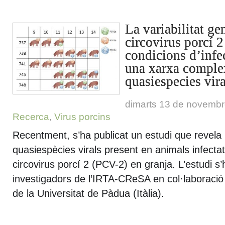
La variabilitat ge
circovirus porcí 
condicions d’infec
una xarxa comple
quasiespecies vira
dimarts 13 de novemb
Recerca
,
Virus porcins
Recentment, s’ha publicat un estudi que revela
quasiespècies virals present en animals infecta
circovirus porcí 2 (PCV-2) en granja. L’estudi s’
investigadors de l’IRTA-CReSA en col·laboració
de la Universitat de Pàdua (Itàlia).