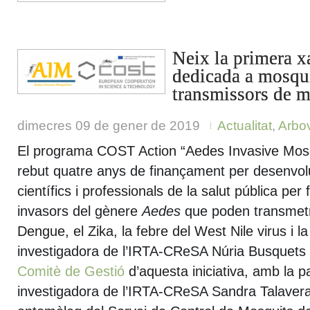
Neix la primera x
dedicada a mosqui
transmissors de m
dimecres 09 de gener de 2019
Actualitat
,
Arbov
El programa COST Action “Aedes Invasive Mos
rebut quatre anys de finançament per desenvolu
científics i professionals de la salut pública per 
invasors del gènere
Aedes
que poden transmetr
Dengue, el Zika, la febre del West Nile virus i 
investigadora de l’IRTA-CReSA Núria Busquets
Comitè de Gestió
d’aquesta iniciativa, amb la pa
investigadora de l’IRTA-CReSA Sandra Talavera