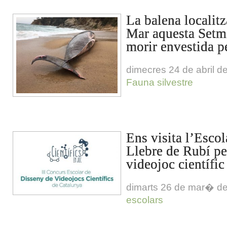
La balena localit
Mar aquesta Setm
morir envestida p
dimecres 24 de abril d
Fauna silvestre
Ens visita l’Escol
Llebre de Rubí pe
videojoc científic
dimarts 26 de mar� d
escolars