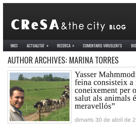
»
»
INICI
ACTUALITAT
RECERCA
COMENTARIS VIRUSLENTS
BI
AUTHOR ARCHIVES:
MARINA TORRES
Yasser Mahmmod: 
feina consisteix a 
coneixement per of
salut als animals 
meravellós”
dimarts 30 de abril de 