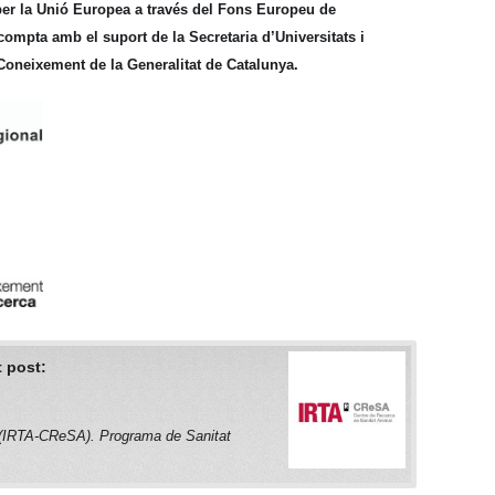
per la Unió Europea a través del Fons Europeu de
mpta amb el suport de la Secretaria d’Universitats i
oneixement de la Generalitat de Catalunya.
 post:
 (IRTA-CReSA). Programa de Sanitat