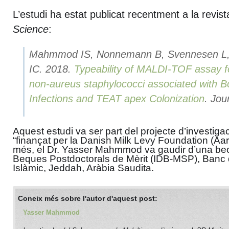
L’estudi ha estat publicat recentment a la revis
Science
:
Mahmmod IS, Nonnemann B, Svennesen L, 
IC. 2018.
Typeability of MALDI-TOF assay for
non-aureus staphylococci associated with 
Infections and TEAT apex Colonization
. Jou
Aquest estudi va ser part del projecte d’invest
“finançat per la Danish Milk Levy Foundation (Aa
més, el Dr. Yasser Mahmmod va gaudir d’una be
Beques Postdoctorals de Mèrit (IDB-MSP), Ban
Islàmic, Jeddah, Aràbia Saudita.
Coneix més sobre l'autor d'aquest post:
Yasser Mahmmod