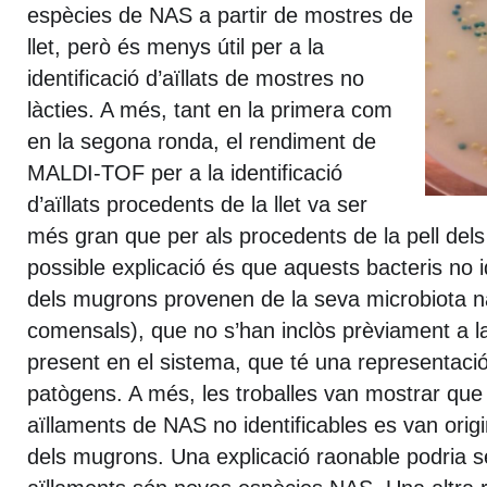
espècies de NAS a partir de mostres de
llet, però és menys útil per a la
identificació d’aïllats de mostres no
làcties. A més, tant en la primera com
en la segona ronda, el rendiment de
MALDI-TOF per a la identificació
d’aïllats procedents de la llet va ser
més gran que per als procedents de la pell de
possible explicació és que aquests bacteris no id
dels mugrons provenen de la seva microbiota na
comensals), que no s’han inclòs prèviament a 
present en el sistema, que té una representació
patògens. A més, les troballes van mostrar que 
aïllaments de NAS no identificables es van origin
dels mugrons. Una explicació raonable podria 