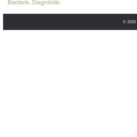
Bacteris
,
Diagnòstic
© 2026