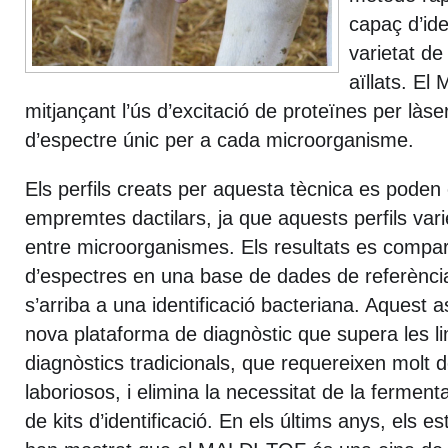
capaç d’ide
varietat de
aïllats. E
mitjançant l’ús d’excitació de proteïnes per làse
d’espectre únic per a cada microorganisme.
Els perfils creats per aquesta tècnica es pode
empremtes dactilars, ja que aquests perfils va
entre microorganismes. Els resultats es compa
d’espectres en una base de dades de referència,
s’arriba a una identificació bacteriana. Aquest 
nova plataforma de diagnòstic que supera les li
diagnòstics tradicionals, que requereixen molt 
laboriosos, i elimina la necessitat de la ferment
de kits d’identificació. En els últims anys, els es