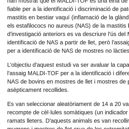
han mostrat que el MALDI-TOF és una eina de 
fiable per a la identificació i discriminació de 
mastitis en bestiar vaquí (inflamació de la glàn
els estafilococs no aureus (NAS) de la mastitis
d’investigació anteriors es va descriure l’ús de
identificació de NAS a partir de llet, però l’assa
per a identificació de NAS de mostres no làctie
L’objectiu d’aquest estudi va ser avaluar la capa
l’assaig MALDI-TOF per a la identificació i difer
NAS de bovins en mostres de llet i mostres de 
asèpticament recollides.
Es van seleccionar aleatòriament de 14 a 20 v
recompte de cèl·lules somàtiques (un indicador
ramats lleters. D’aquests animals es van recolli